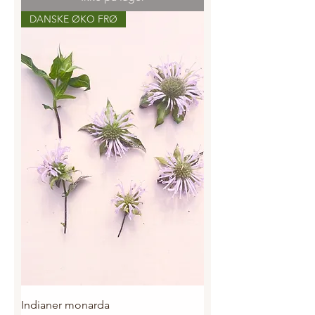
DANSKE ØKO FRØ
Indianer monarda