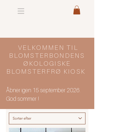
VELKOMMEN TIL
BLOMSTERBONDENS
ØKOLOGISKE
BLOMSTERFRØ KIOSK
Åbner igen 15 september 2026.
God sommer !