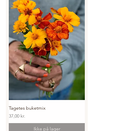
Tagetes buketmix
Pris
37,00 kr.
Ikke på lager