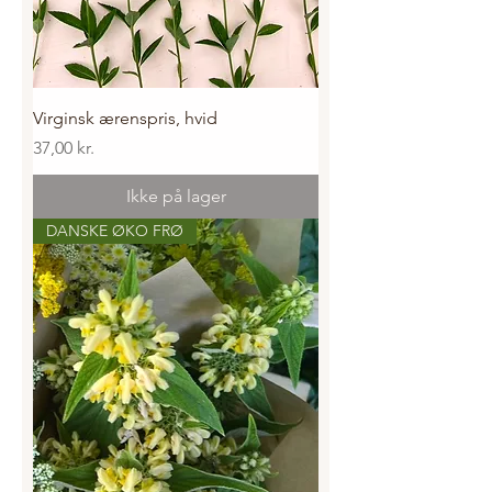
Virginsk ærenspris, hvid
Pris
37,00 kr.
Ikke på lager
DANSKE ØKO FRØ