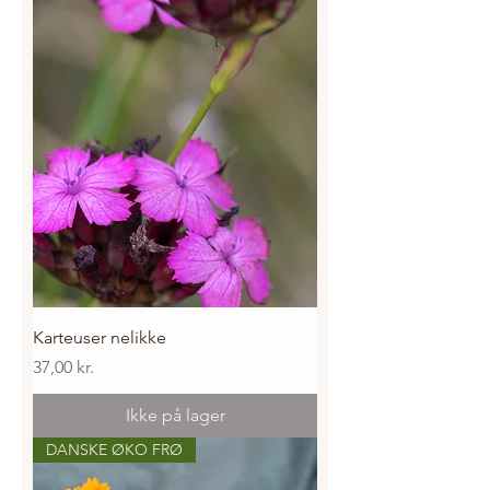
Karteuser nelikke
Pris
37,00 kr.
Ikke på lager
DANSKE ØKO FRØ