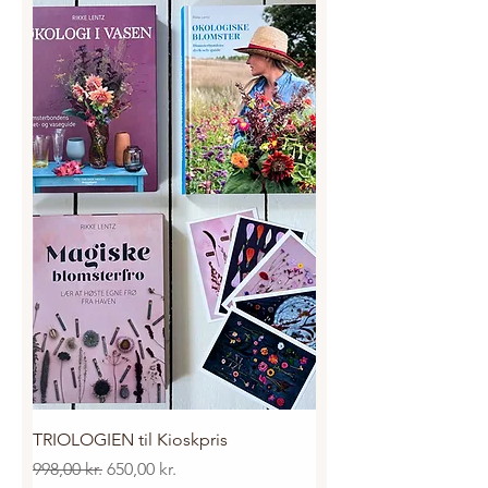
TRIOLOGIEN til Kioskpris
Regulær pris
Salgspris
998,00 kr.
650,00 kr.