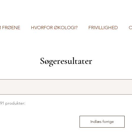
 FRØENE
HVORFOR ØKOLOGI?
FRIVILLIGHED
O
Søgeresultater
91 produkter:
Indlæs forrige