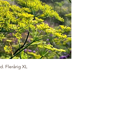
d. Flerårig XL