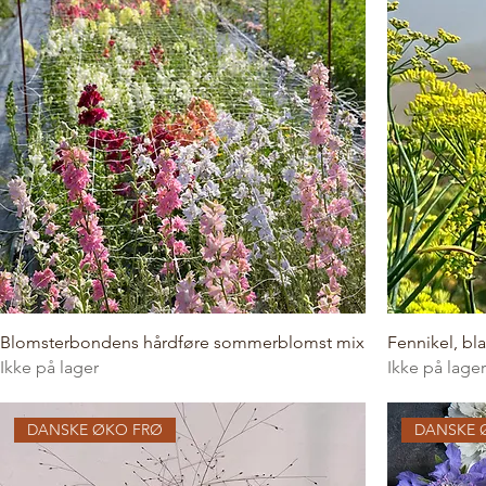
Blomsterbondens hårdføre sommerblomst mix
Fennikel, bla
Ikke på lager
Ikke på lager
DANSKE ØKO FRØ
DANSKE 